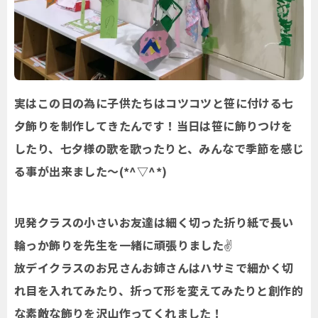
実はこの日の為に子供たちはコツコツと笹に付ける七
夕飾りを制作してきたんです！当日は笹に飾りつけを
したり、七夕様の歌を歌ったりと、みんなで季節を感じ
る事が出来ました～(*^▽^*)
児発クラスの小さいお友達は細く切った折り紙で長い
輪っか飾りを先生を一緒に頑張りました✌
放デイクラスのお兄さんお姉さんはハサミで細かく切
れ目を入れてみたり、折って形を変えてみたりと創作的
な素敵な飾りを沢山作ってくれました！