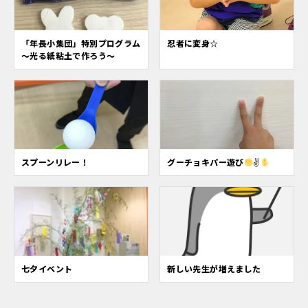
「年長小集団」特別プログラム
忍者に変身☆
～光る紙粘土で作ろう～
スプーンリレー！
グーチョキパー遊び
✌
七夕イベント
新しい先生が増えました