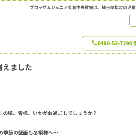
ブロッサムジュニア久喜中央教室は、埼玉県指定の児
0480-53-729
増えました
この頃。皆様、いかがお過ごしでしょうか？
の季節の壁画も冬模様へ～