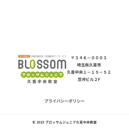
〒３４６－０００３
埼玉県久喜市
久喜中央１－１５－５２
笠井ビル２F
プライバシーポリシー
© 2023 ブロッサムジュニア久喜中央教室