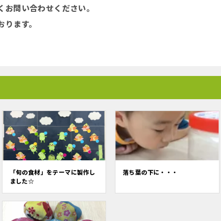
くお問い合わせください。
ております。
「旬の食材」をテーマに製作し
落ち葉の下に・・・
ました☆