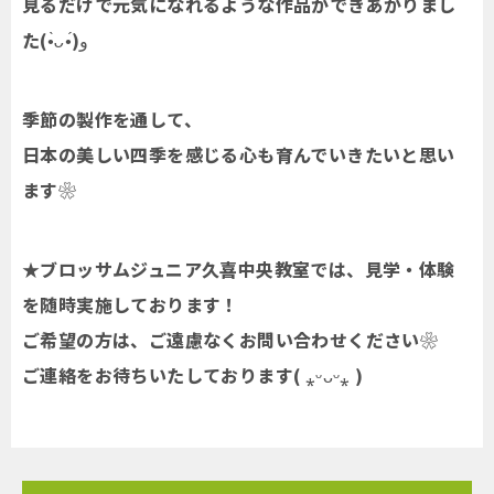
見るだけで元気になれるような作品ができあがりまし
た(
•̀ᴗ•́
)و
季節の製作を通して、
日本の美しい四季を感じる心も育んでいきたいと思い
ます❀
★ブロッサムジュニア久喜中央教室では、見学・体験
を随時実施しております！
ご希望の方は、ご遠慮なくお問い合わせください❀
ご連絡をお待ちいたしております( ⁎ᵕᴗᵕ⁎ )