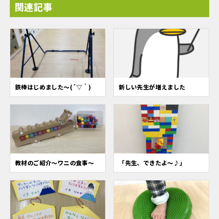
関連記事
鉄棒はじめました～(´▽｀)
新しい先生が増えました
教材のご紹介～ワニの食事～
「先生、できたよ〜♪」