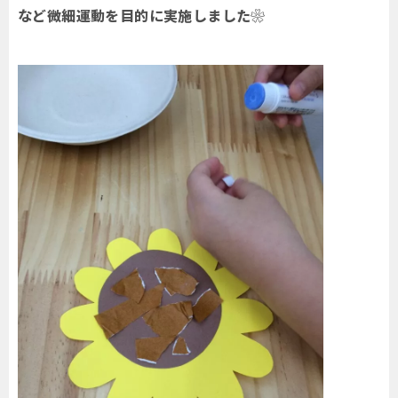
など微細運動を目的に実施しました❀