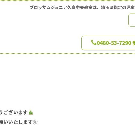
ブロッサムジュニア久喜中央教室は、埼玉県指定の児
0480-53-729
うございます
願いいたします❀