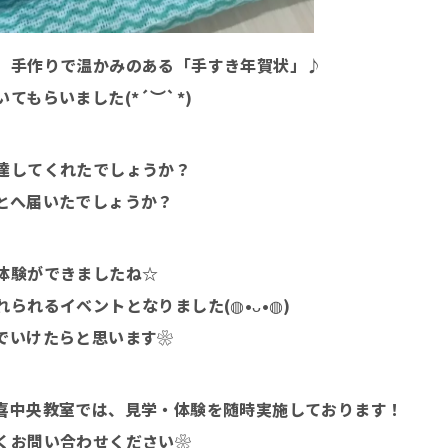
、手作りで温かみのある「手すき年賀状」♪
てもらいました(*´︶`*)
達してくれたでしょうか？
とへ届いたでしょうか？
体験ができましたね☆
られるイベントとなりました(◍•ᴗ•◍)
でいけたらと思います❀
喜中央教室では、見学・体験を随時実施しております！
くお問い合わせください❀