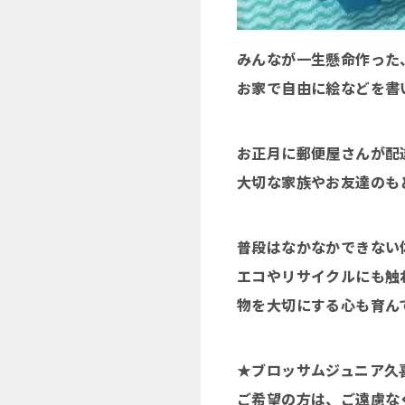
みんなが一生懸命作った
お家で自由に絵などを書い
お正月に郵便屋さんが配
大切な家族やお友達のも
普段はなかなかできない
エコやリサイクルにも触れ
物を大切にする心も育ん
★ブロッサムジュニア久
ご希望の方は、ご遠慮な