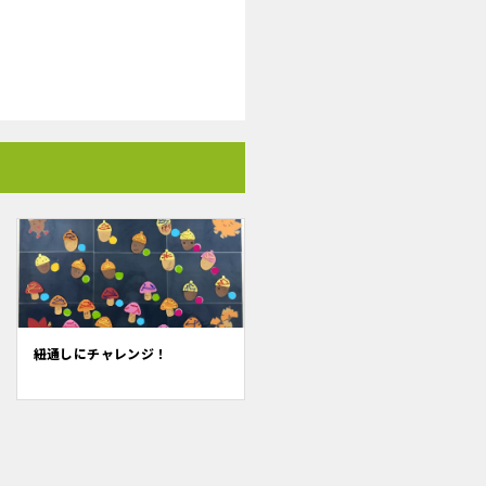
紐通しにチャレンジ！