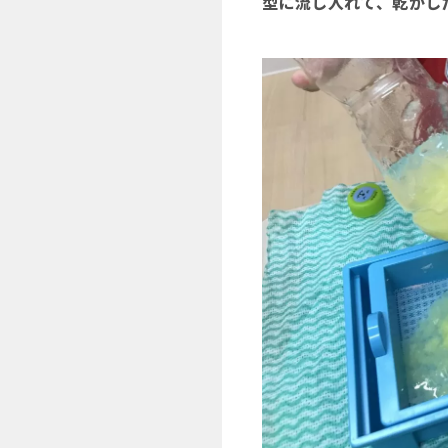
型に流し入れて、乾かし