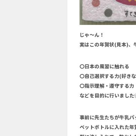
じゃ～ん！
実はこの年賀状(見本)
〇日本の風習に触れる
〇自己選択する力(好きな
〇指示理解・遵守する力
などを目的に行いました
事前に先生たちが牛乳パ
ペットボトルに入れた年