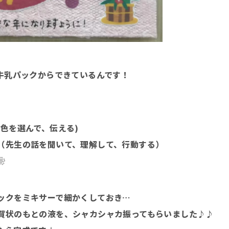
、牛乳パックからできているんです！
色を選んで、伝える)
（先生の話を聞いて、理解して、行動する）
❀
ックをミキサーで細かくしておき…
賀状のもとの液を、シャカシャカ振ってもらいました♪♪