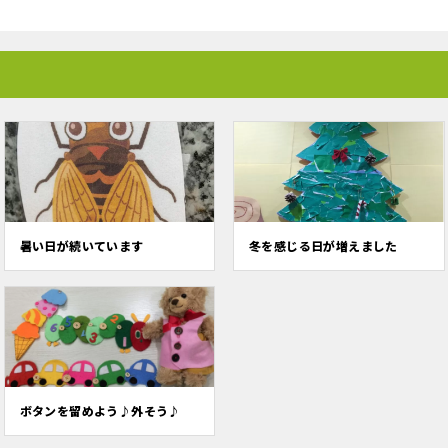
暑い日が続いています
冬を感じる日が増えました
ボタンを留めよう♪外そう♪