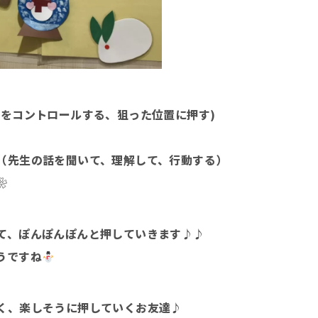
合をコントロールする、狙った位置に押す)
（先生の話を聞いて、理解して、行動する）
❀
て、ぽんぽんぽんと押していきます♪♪
うですね
く、楽しそうに押していくお友達♪