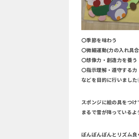
〇季節を味わう
〇微細運動(力の入れ具
〇想像力・創造力を養う
〇指示理解・遵守する力
などを目的に行いました
スポンジに絵の具をつけ
まるで雪が降っているよ
ぽんぽんぽんとリズム良