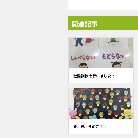
関連記事
避難訓練を行いました！
き、き、きのこ♪♪