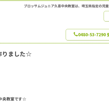
ブロッサムジュニア久喜中央教室は、埼玉県指定の児
0480-53-729
作りました☆
中央教室です☆