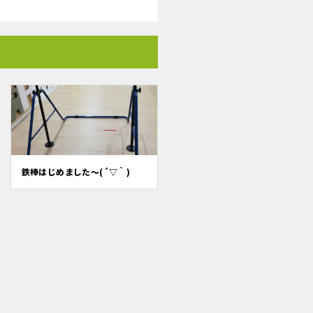
鉄棒はじめました～(´▽｀)