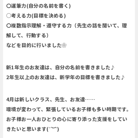
〇運筆力(自分の名前を書く)
○考える力(目標を決める)
〇複数指示理解・遵守する力（先生の話を聞いて、理
解して、行動する）
などを目的に行いました❀
新1年生のお友達は、自分の名前を書きました♪
2年生以上のお友達は、新学年の目標を書きました♪
4月は新しいクラス、先生、お友達……
環境が変わって、緊張しているお子様も多い時期です。
お子様お一人おひとりの心に寄り添った支援をしてい
きたいと思います(
˘︶˘
)