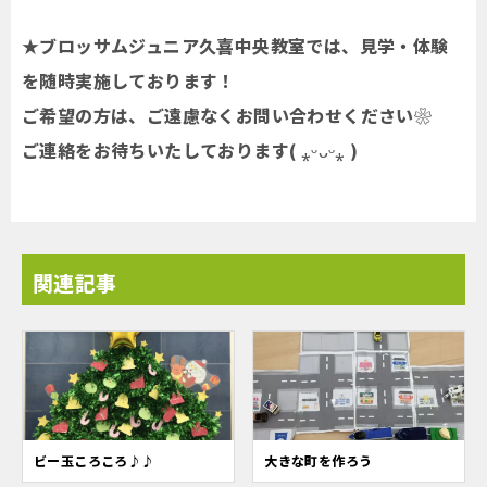
★ブロッサムジュニア久喜中央教室では、見学・体験
を随時実施しております！
ご希望の方は、ご遠慮なくお問い合わせください❀
ご連絡をお待ちいたしております( ⁎ᵕᴗᵕ⁎ )
関連記事
ビー玉ころころ♪♪
大きな町を作ろう