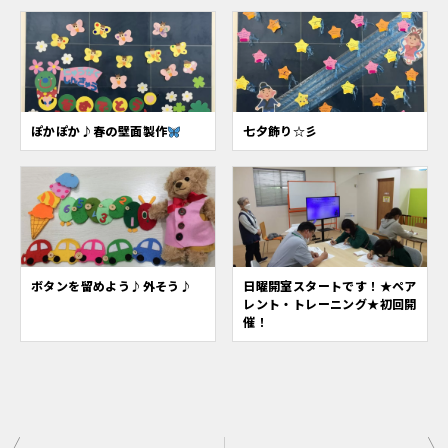
ぽかぽか♪春の壁面製作
七夕飾り☆彡
ボタンを留めよう♪外そう♪
日曜開室スタートです！★ペア
レント・トレーニング★初回開
催！