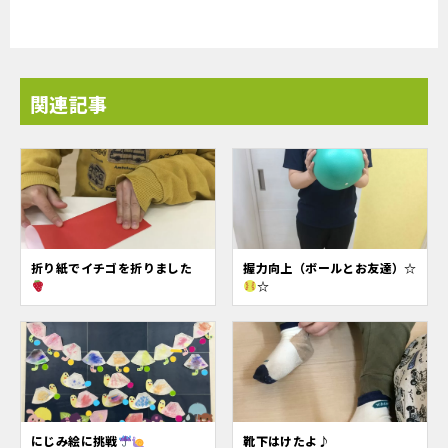
関連記事
折り紙でイチゴを折りました
握力向上（ボールとお友達）☆
☆
にじみ絵に挑戦
靴下はけたよ♪