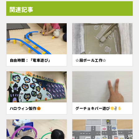
関連記事
自由時間：「電車遊び」
☆段ボール工作☆
ハロウィン製作
グーチョキパー遊び
✌