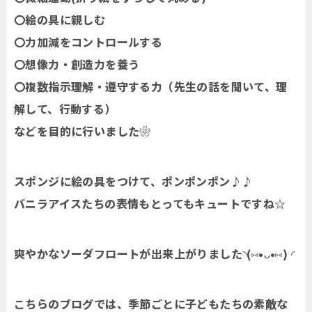
〇絵の具に親しむ
〇力加減をコントロールする
〇想像力・創造力を養う
〇複数指示理解・遵守する力（先生の話を聞いて、理
解して、行動する）
などを目的に行いました❀
スポンジに絵の具をつけて、ポンポンポン♪♪
バニラアイスたちの表情もとってもキュートですね☆
爽やかなソーダフロートが出来上がりました◝(⑅•ᴗ•⑅) ◜
こちらのブログでは、季節ごとに子どもたちの素敵な