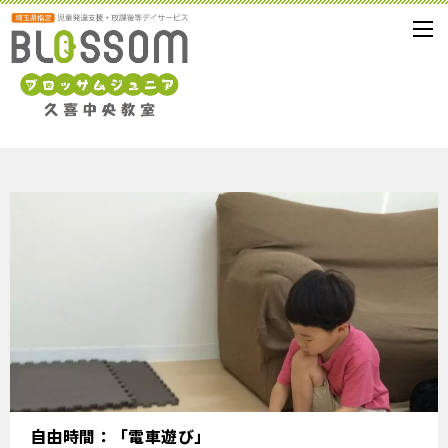
著者：管理者
自由時間：「電車遊び」