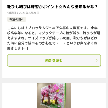
靴ひも結びは練習がポイント☆みんな出来るかな？
公開日：
2023年4月21日
教室の日々
こんにちは！ブロッサムジュニア久喜中央教室です。 小学
校高学年になると、マジックテープの靴が減り、靴ひもが増
えますよね。サイズアップが嬉しい反面、靴ひもがほどけ
た時に自分で結べるのか心配で・・・というお声をよくお
聞きしま […]
続きを読む