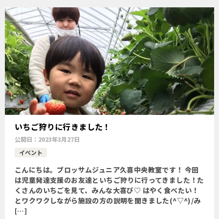
いちご狩りに行きました！
公開日：
2023年3月27日
イベント
こんにちは。ブロッサムジュニア久喜中央教室です！ 今回
は児童発達支援のお友達といちご狩りに行ってきました！た
くさんのいちごを見て、みんな大喜び♡ はやく食べたい！
とワクワクしながら施設の方の説明を聞きました(^▽^)/み
[…]