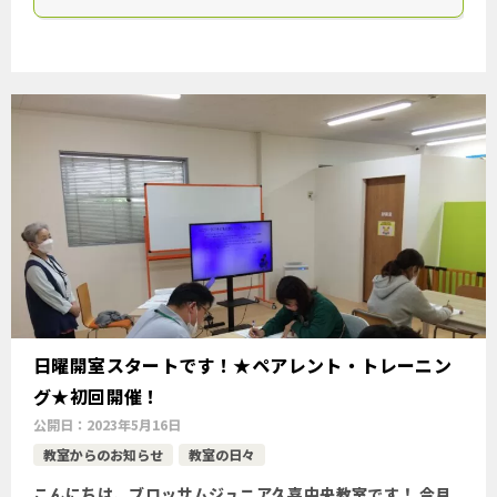
日曜開室スタートです！★ペアレント・トレーニン
グ★初回開催！
公開日：
2023年5月16日
教室からのお知らせ
教室の日々
こんにちは。ブロッサムジュニア久喜中央教室です！ 今月