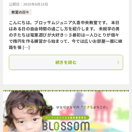
公開日：
2023年6月15日
教室の日々
こんにちは。ブロッサムジュニア久喜中央教室です。 本日
はある日の自由時間の過ごし方を紹介します。 未就学の男
の子たちは電車遊びが大好き☆彡最初は一人ひとりが個々
で楕円を作る練習から始まって、今では広いお部屋一面に線
路を張 […]
続きを読む