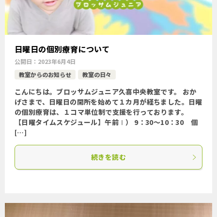
日曜日の個別療育について
公開日：
2023年6月4日
教室からのお知らせ
教室の日々
こんにちは。ブロッサムジュニア久喜中央教室です。 おか
げさまで、日曜日の開所を始めて１カ月が経ちました。日曜
の個別療育は、１コマ単位制で支援を行っております。
【日曜タイムスケジュール】午前Ⅰ） 9：30～10：30 個
[…]
続きを読む