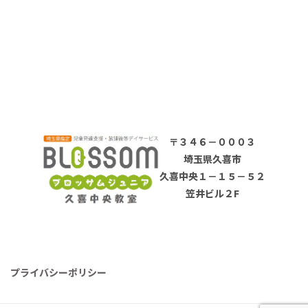
〒３４６－０００３
埼玉県久喜市
久喜中央１－１５－５２
笠井ビル２F
プライバシーポリシー