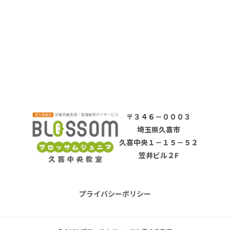
〒３４６－０００３
埼玉県久喜市
久喜中央１－１５－５２
笠井ビル２F
プライバシーポリシー