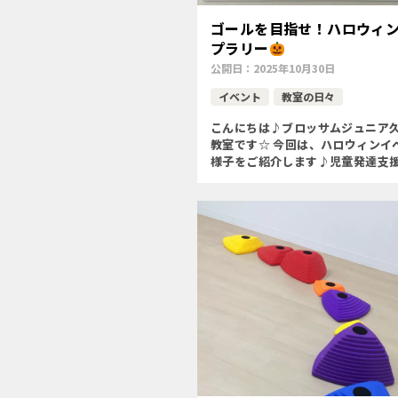
ゴールを目指せ！ハロウィ
プラリー
公開日：
2025年10月30日
イベント
教室の日々
こんにちは♪ブロッサムジュニア
教室です☆ 今回は、ハロウィンイ
様子をご紹介します♪児童発達支
「ハロウィンスランプラリー」を
た
〇季節を味わう〇微細運動
を積む、釣り竿を操作する) […]