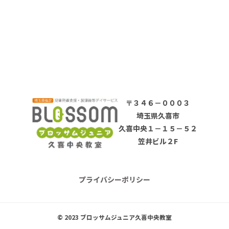
〒３４６－０００３
埼玉県久喜市
久喜中央１－１５－５２
笠井ビル２F
プライバシーポリシー
© 2023 ブロッサムジュニア久喜中央教室