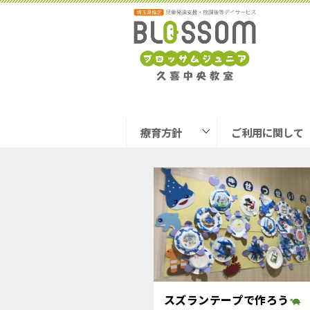
Tweet
療育方針
ご利用に関して
スズランテープで作ろう