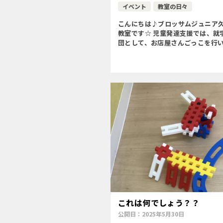
イベント
教室の日々
こんにちは♪ブロッサムジュニア
教室です☆ 児童発達支援では、就
団として、お店屋さんごっこを行
♪今回はハンバーガー屋さんとお
んになりきりました(*´▽｀*)も
品や看板もみんなで作っ […]
これは何でしょう？？
公開日：
2025年5月30日